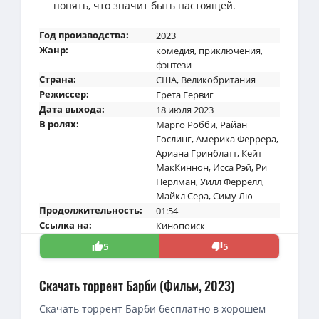
понять, что значит быть настоящей.
Год производства:
2023
Жанр:
комедия
,
приключения
,
фэнтези
Страна:
США
,
Великобритания
Режиссер:
Грета Гервиг
Дата выхода:
18 июля 2023
В ролях:
Марго Робби
,
Райан
Гослинг
,
Америка Феррера
,
Ариана Гринблатт
,
Кейт
МакКиннон
,
Исса Рэй
,
Ри
Перлман
,
Уилл Феррелл
,
Майкл Сера
,
Симу Лю
Продолжительность:
01:54
Ссылка на:
Кинопоиск
5
5
Скачать торрент Барби (Фильм, 2023)
Скачать торрент Барби бесплатно в хорошем