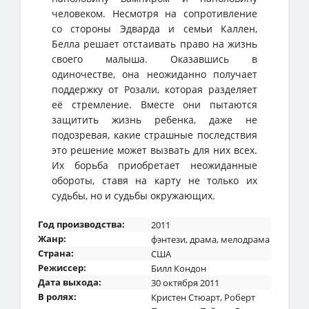
человеком. Несмотря на сопротивление
со стороны Эдварда и семьи Каллен,
Белла решает отстаивать право на жизнь
своего малыша. Оказавшись в
одиночестве, она неожиданно получает
поддержку от Розали, которая разделяет
её стремление. Вместе они пытаются
защитить жизнь ребенка, даже не
подозревая, какие страшные последствия
это решение может вызвать для них всех.
Их борьба приобретает неожиданные
обороты, ставя на карту не только их
судьбы, но и судьбы окружающих.
Год производства:
2011
Жанр:
фэнтези
,
драма
,
мелодрама
Страна:
США
Режиссер:
Билл Кондон
Дата выхода:
30 октября 2011
В ролях:
Кристен Стюарт
,
Роберт