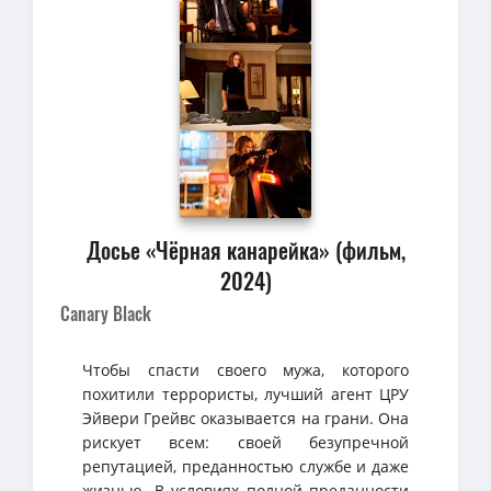
Досье «Чёрная канарейка» (фильм,
2024)
Canary Black
Чтобы спасти своего мужа, которого
похитили террористы, лучший агент ЦРУ
Эйвери Грейвс оказывается на грани. Она
рискует всем: своей безупречной
репутацией, преданностью службе и даже
жизнью. В условиях полной преданности