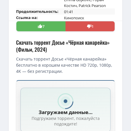
Костич
,
Patrick Pearson
Продолжительность:
01:41
Ссылка на:
Кинопоиск
7
1
Скачать торрент Досье «Чёрная канарейка»
(Фильм, 2024)
Скачать торрент Досье «Чёрная канарейка»
бесплатно в хорошем качестве HD 720p, 1080p,
4K — без регистрации.
Загружаем данные…
Подгружаем торрент, пожалуйста
подождите!