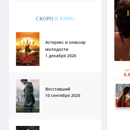
СКОРО
В КИНО
Астерикс и эликсир
молодости
1 декабря 2026
КП
6.
Восставший
10 сентября 2026