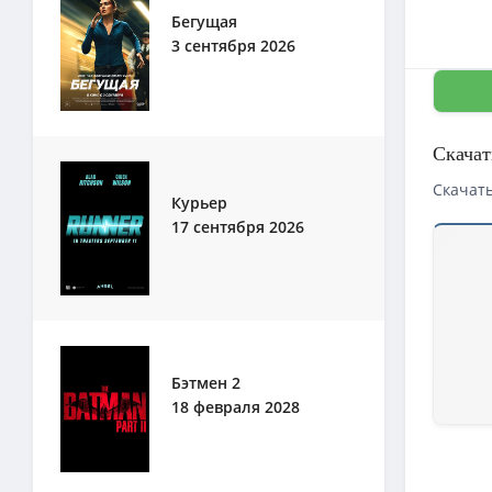
Бегущая
3 сентября 2026
Скачат
Скачать
Курьер
17 сентября 2026
Скачать
1080p — 
Партеноп
Партеноп
Партеноп
Бэтмен 2
18 февраля 2028
4K — Пар
4K — Пар
Партеноп