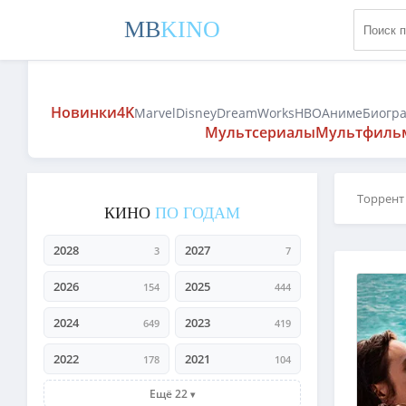
MB
KINO
Новинки
4K
Marvel
Disney
DreamWorks
HBO
Аниме
Биогр
Мультсериалы
Мультфиль
Торрент
КИНО
ПО ГОДАМ
2028
2027
3
7
2026
2025
154
444
2024
2023
649
419
2022
2021
178
104
Ещё 22