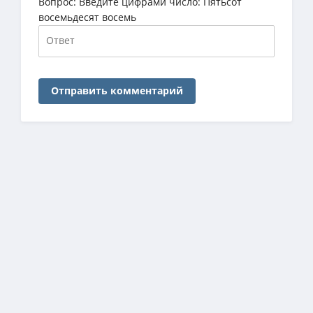
Вопрос:
Введите цифрами число: Пятьсот
восемьдесят восемь
Отправить комментарий