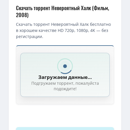
Скачать торрент Невероятный Халк (Фильм,
2008)
Скачать торрент Невероятный Халк бесплатно
в хорошем качестве HD 720p, 1080p, 4K — без
регистрации.
Скачать торрент — Невероятный Халк / The Incredible Hulk (2
1080p — Невероятный Халк / The Incredible Hulk (Луи Летерье / L
4K — Невероятный Халк / The Incredible Hulk (Луи Летерье / Lou
Загружаем данные…
BDRip — Невероятный Халк / The Incredible Hulk (Луи Летерье / L
Подгружаем торрент, пожалуйста
BDRip — Невероятный Халк / The Incredible Hulk (Луи Летерье / 
подождите!
720p — Невероятный Халк / The Incredible Hulk (Луи Летерье / Lou
1080p — Невероятный Халк / The Incredible Hulk [2008, Фантаст
1080p — Невероятный Халк / The Incredible Hulk (Луи Летерье / 
4K — Невероятный Халк / The Incredible Hulk (Луи Летерье / Louis