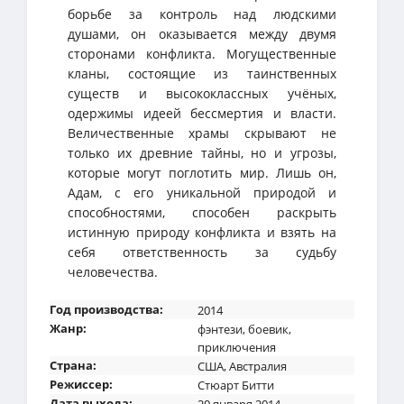
борьбе за контроль над людскими
душами, он оказывается между двумя
сторонами конфликта. Могущественные
кланы, состоящие из таинственных
существ и высококлассных учёных,
одержимы идеей бессмертия и власти.
Величественные храмы скрывают не
только их древние тайны, но и угрозы,
которые могут поглотить мир. Лишь он,
Адам, с его уникальной природой и
способностями, способен раскрыть
истинную природу конфликта и взять на
себя ответственность за судьбу
человечества.
Год производства:
2014
Жанр:
фэнтези
,
боевик
,
приключения
Страна:
США
,
Австралия
Режиссер:
Стюарт Битти
Дата выхода:
20 января 2014