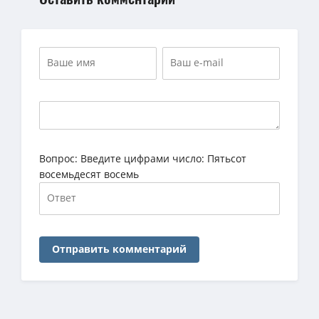
Вопрос:
Введите цифрами число: Пятьсот
восемьдесят восемь
Отправить комментарий