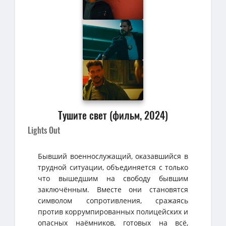
Тушите свет (фильм, 2024)
Lights Out
Бывший военнослужащий, оказавшийся в
трудной ситуации, объединяется с только
что вышедшим на свободу бывшим
заключённым. Вместе они становятся
символом сопротивления, сражаясь
против коррумпированных полицейских и
опасных наёмников, готовых на всё,