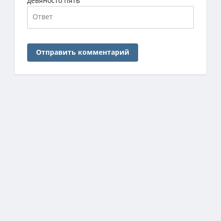
девяносто пять
Отправить комментарий