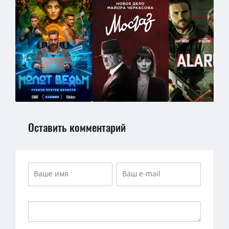
Оставить комментарий