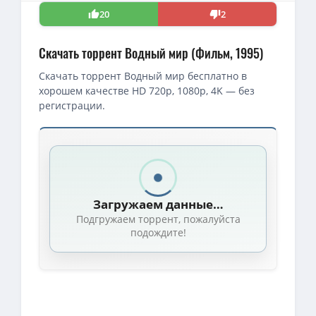
20
2
Скачать торрент Водный мир (Фильм, 1995)
Скачать торрент Водный мир бесплатно в
хорошем качестве HD 720p, 1080p, 4K — без
регистрации.
Скачать торрент — Водный мир / Waterworld (1995)
1080p — Водный мир / Waterworld (Кевин Рейнольдс, Кевин Кост
BDRip — Водный мир / Waterworld (Кевин Рейнольдс / Kevin Rey
Загружаем данные…
Водный Мир / Waterworld (Кевин Рейнольдс / Kevin Reynolds) [19
Подгружаем торрент, пожалуйста
4K — Водный мир / Waterworld (Кевин Рейнольдс / Kevin Reynolds
подождите!
1080p — Водный мир / Waterworld (Кевин Рейнольдс / Kevin Reyn
1080p — Водный мир / Waterworld [1995, США, расширенная верси
Водный мир / Waterworld (Кевин Рейнольдс / Kevin Reynolds) [19
Водный мир / Waterworld (Кевин Рейнольдс / Kevin Reynolds) [1