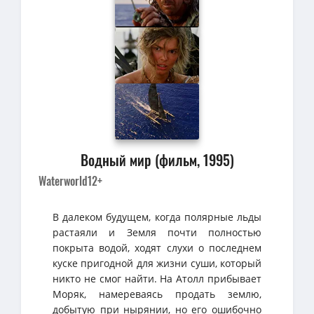
Водный мир (фильм, 1995)
Waterworld
12+
В далеком будущем, когда полярные льды
растаяли и Земля почти полностью
покрыта водой, ходят слухи о последнем
куске пригодной для жизни суши, который
никто не смог найти. На Атолл прибывает
Моряк, намереваясь продать землю,
добытую при нырянии, но его ошибочно