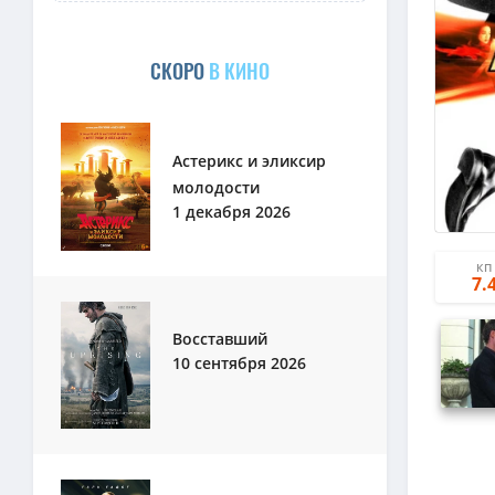
СКОРО
В КИНО
Астерикс и эликсир
молодости
1 декабря 2026
КП
7.
Восставший
10 сентября 2026