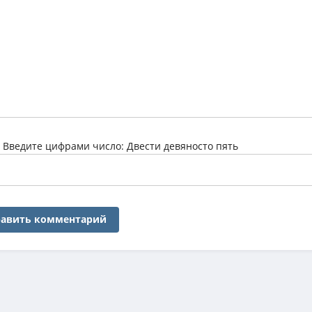
:
Введите цифрами число: Двести девяносто пять
авить комментарий