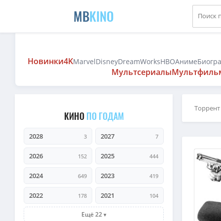
MB
KINO
Новинки
4K
Marvel
Disney
DreamWorks
HBO
Аниме
Биогр
Мультсериалы
Мультфиль
Торрент
КИНО
ПО ГОДАМ
2028
2027
3
7
2026
2025
152
444
2024
2023
649
419
2022
2021
178
104
Ещё 22