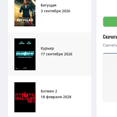
Бегущая
3 сентября 2026
Скачат
Скачать
Курьер
17 сентября 2026
Скачать 
1080p — 
BDRip — 
1080p — 
Перевозч
Бэтмен 2
18 февраля 2028
1080p — 
4K — Пер
1080p — 