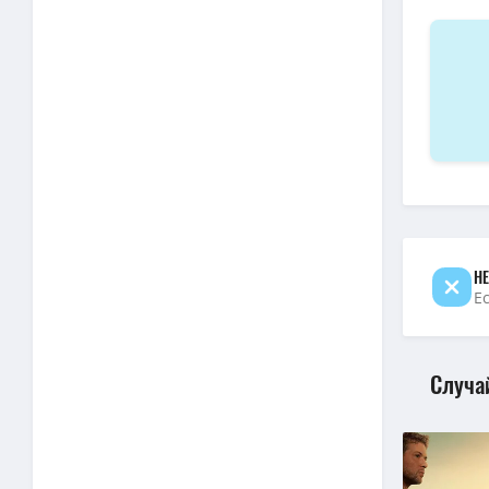
1080p — 
BDRip — 
1080p — 
1080p — 
BDRip — 
1080p — 
BDRip — 
1080p — 
НЕ
Е
Случа