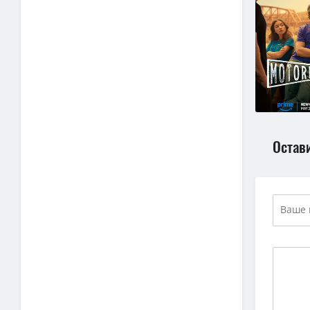
Остав