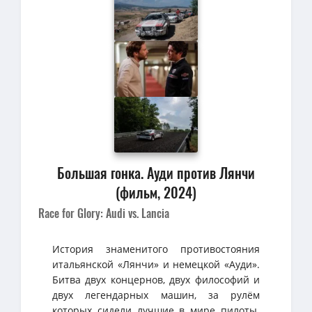
Большая гонка. Ауди против Лянчи
(фильм, 2024)
Race for Glory: Audi vs. Lancia
История знаменитого противостояния
итальянской «Лянчи» и немецкой «Ауди».
Битва двух концернов, двух философий и
двух легендарных машин, за рулём
которых сидели лучшие в мире пилоты.