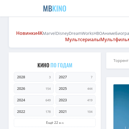
MB
KINO
Новинки
4K
Marvel
Disney
DreamWorks
HBO
Аниме
Биогр
Мультсериалы
Мультфиль
Торрент
КИНО
ПО ГОДАМ
2028
2027
3
7
2026
2025
154
444
2024
2023
649
419
2022
2021
178
104
Ещё 22