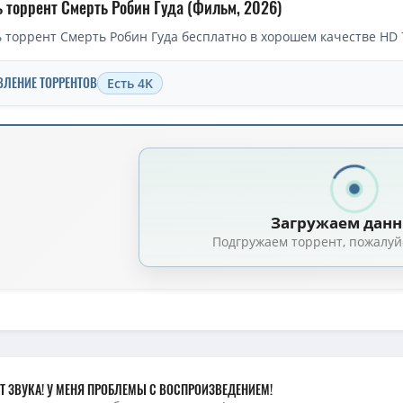
ь торрент Смерть Робин Гуда (Фильм, 2026)
 торрент Смерть Робин Гуда бесплатно в хорошем качестве HD 7
ВЛЕНИЕ ТОРРЕНТОВ
Есть 4K
торрент — Смерть Робин Гуда / The Death of Robin Hood (2026)
Смерть Робин Гуда / The Death of Robin Hood (2026) DCPRip [H.264/1080
Смерть Робин Гуда / The Death of Robin Hood (2026) WEB-DL [H.264/1080
Загружаем дан
обин Гуда / The Death of Robin Hood (2026) WEB-DLRip-AVC от DoMiNo & 
Подгружаем торрент, пожалуй
мерть Робин Гуда / The Death of Robin Hood (2026) WEB-DL [H.264/720p]
Смерть Робин Гуда / The Death of Robin Hood (2026) WEBRip [H.264/1080
рть Робин Гуда / The Death of Robin Hood (2026) WEB-DL [H.265/2160p] [4K
мерть Робин Гуда / The Death of Robin Hood (2026) WEBRip [H.264/720p]
Смерть Робин Гуда / The Death of Robin Hood (2026) WEB-DL 1080p | D, Р
Т ЗВУКА! У МЕНЯ ПРОБЛЕМЫ С ВОСПРОИЗВЕДЕНИЕМ!
мерть Робин Гуда / The Death of Robin Hood (2026) WEB-DL 720p от New-