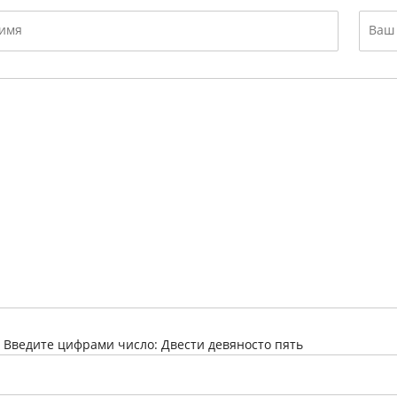
:
Введите цифрами число: Двести девяносто пять