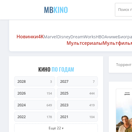
MB
KINO
Новинки
4K
Marvel
Disney
DreamWorks
HBO
Аниме
Биогр
Мультсериалы
Мультфиль
Торрент
КИНО
ПО ГОДАМ
2028
2027
3
7
2026
2025
154
444
2024
2023
649
419
2022
2021
178
104
Ещё 22