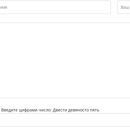
:
Введите цифрами число: Двести девяносто пять