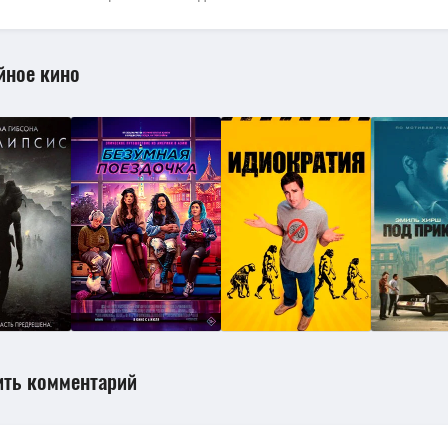
йное кино
ить комментарий