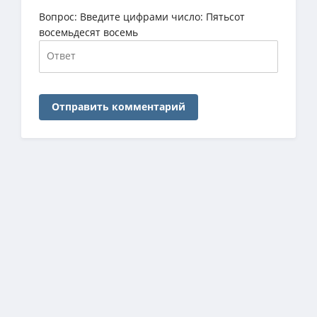
Вопрос:
Введите цифрами число: Пятьсот
восемьдесят восемь
Отправить комментарий