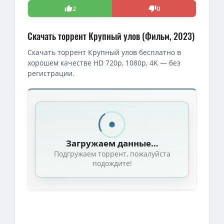
2
0
Скачать торрент Крупный улов (Фильм, 2023)
Скачать торрент Крупный улов бесплатно в
хорошем качестве HD 720p, 1080p, 4K — без
регистрации.
Скачать торрент — Крупный улов / Finestkind (2023)
Крупный улов / Finestkind (Брайан Хелгеленд / Brian Helgeland
1080p — Крупный улов / Finestkind (Брайан Хелгеленд / Brian Hel
Загружаем данные…
4K — Крупный улов / Finestkind (Брайан Хелгеленд / Brian Helge
Подгружаем торрент, пожалуйста
Крупный улов / Finestkind (Брайан Хелгеленд / Brian Helgeland)
подождите!
1080p — Крупный улов / Finestkind (2023) WEB-DL 1080p от New-
Крупный улов / Finestkind (2023) WEB-DLRip от New-Team | D |
1080p — Крупный улов / Finestkind (2023) WEB-DL [H.264/1080p
4K — Крупный улов / Finestkind (2023) WEB-DL [H.265/2160p] [4K, 