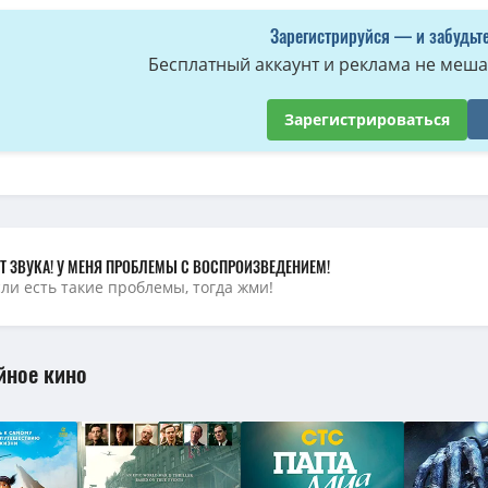
Зарегистрируйся — и забудьте
Бесплатный аккаунт и реклама не мешае
Зарегистрироваться
Т ЗВУКА! У МЕНЯ ПРОБЛЕМЫ С ВОСПРОИЗВЕДЕНИЕМ!
сли есть такие проблемы, тогда жми!
йное кино