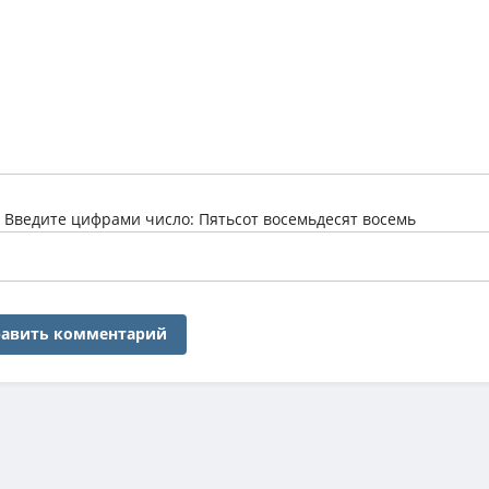
:
Введите цифрами число: Пятьсот восемьдесят восемь
авить комментарий