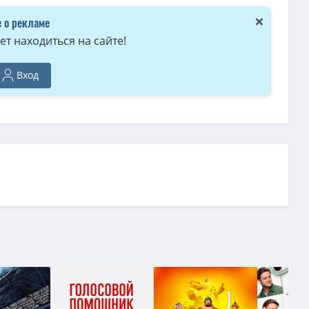
×
 о рекламе
т находиться на сайте!
Вход