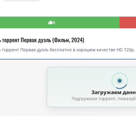
6
ь торрент Первая дуэль (Фильм, 2024)
 торрент Первая дуэль бесплатно в хорошем качестве HD 720p, 
Загружаем дан
Подгружаем торрент, пожалуй