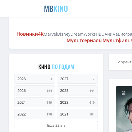
MB
KINO
Новинки
4K
Marvel
Disney
DreamWorks
HBO
Аниме
Биогр
Мультсериалы
Мультфиль
Торрент
КИНО
ПО ГОДАМ
2028
2027
3
7
2026
2025
154
444
2024
2023
649
419
2022
2021
178
104
Ещё 22