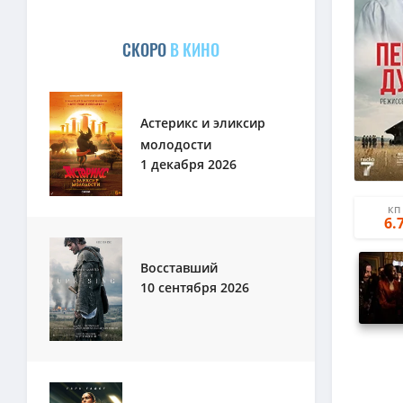
СКОРО
В КИНО
Астерикс и эликсир
молодости
1 декабря 2026
КП
6.
Восставший
10 сентября 2026