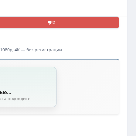
2
1080p, 4K — без регистрации.
ные…
ста подождите!