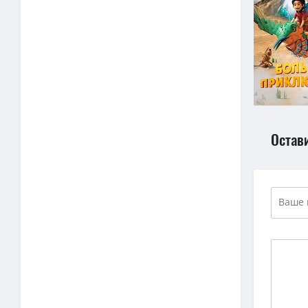
Остав