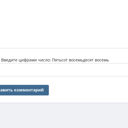
:
Введите цифрами число: Пятьсот восемьдесят восемь
авить комментарий