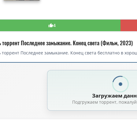
4
ь торрент Последнее замыкание. Конец света (Фильм, 2023)
 торрент Последнее замыкание. Конец света бесплатно в хорош
торрент — Последнее замыкание. Конец света / W nich cala nadzieja (
Последнее замыкание. Конец света / W nich cala nadzieja (Пётр Бедрон / Pi
е замыкание. Конец света / W nich cala nadzieja (Пётр Бедрон / Piotr B
Загружаем дан
е замыкание. Конец света / W nich cala nadzieja (Пётр Бедрон / Piotr Bi
Подгружаем торрент, пожалуй
е замыкание. Конец света / W nich cala nadzieja (2023) WEB-DLRip от ELE
оследнее замыкание. Конец света / W nich cala nadzieja / The Last Spark 
Последнее замыкание. Конец света / W nich cala nadzieja (The Last Spark o
Последнее замыкание. Конец света / W nich cala nadzieja / The Last Spar