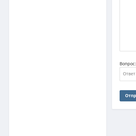
Вопрос
Отпр