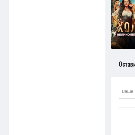
Остав