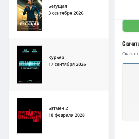
Бегущая
3 сентября 2026
Скачат
Скачать
Курьер
17 сентября 2026
Скачать 
1080p — 
Последне
Последне
Последне
Бэтмен 2
18 февраля 2028
720p — П
1080p — 
1080p — 