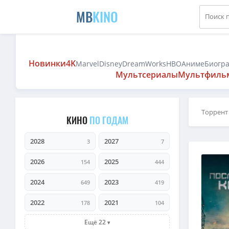
MB
KINO
Новинки
4K
Marvel
Disney
DreamWorks
HBO
Аниме
Биогр
Мультсериалы
Мультфиль
Торрент
КИНО
ПО ГОДАМ
2028
2027
3
7
2026
2025
154
444
2024
2023
649
419
2022
2021
178
104
Ещё 22