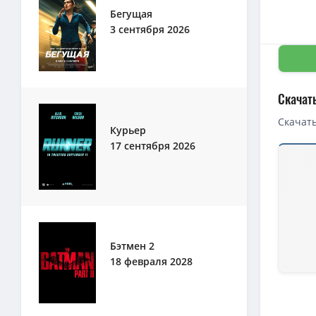
Бегущая
3 сентября 2026
Скачат
Скачать
Курьер
17 сентября 2026
Скачать 
1080p — 
1080p — 
Сверхъес
1080p — 
Бэтмен 2
18 февраля 2028
Сверхъес
Сверхъес
Сверхъес