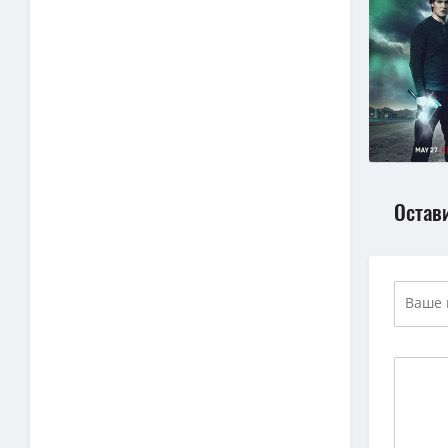
Остав