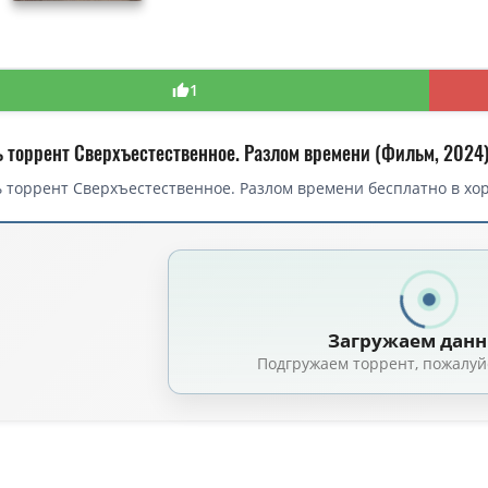
1
ь торрент Сверхъестественное. Разлом времени (Фильм, 2024
 торрент Сверхъестественное. Разлом времени бесплатно в хор
торрент — Сверхъестественное. Разлом времени / Taklee Genesis x Worl
Сверхъестественное. Разлом времени / Taklee Genesis x Worlds Collide (
Сверхъестественное. Разлом времени / Taklee Genesis x Worlds Collide (Ч
Загружаем дан
тественное. Разлом времени / Taklee Genesis x Worlds Collide (2024) WE
Подгружаем торрент, пожалуй
Сверхъестественное. Разлом времени / Taklee Genesis x Worlds Collide (
тественное. Разлом времени / Taklee Genesis x Worlds Collide (Чукиат С
тественное. Разлом времени / Taklee Genesis x Worlds Collide (Чукиат С
тественное. Разлом времени / Taklee Genesis x Worlds Collide (2024) WE