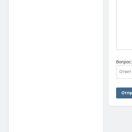
Вопрос
Отпр