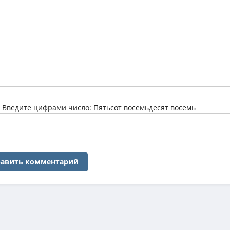
:
Введите цифрами число: Пятьсот восемьдесят восемь
авить комментарий