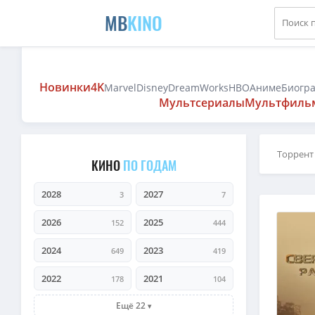
MB
KINO
Новинки
4K
Marvel
Disney
DreamWorks
HBO
Аниме
Биогр
Мультсериалы
Мультфиль
Торрент
КИНО
ПО ГОДАМ
2028
2027
3
7
2026
2025
152
444
2024
2023
649
419
2022
2021
178
104
Ещё 22