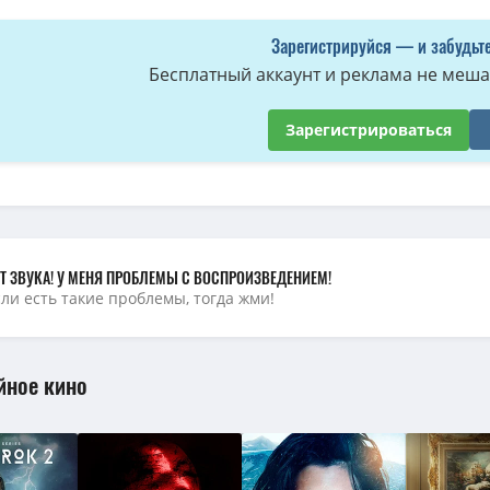
тественное. Разлом времени / Taklee Genesis x Worlds Collide (Чукиат Са
Зарегистрируйся — и забудьте
Бесплатный аккаунт и реклама не мешае
Зарегистрироваться
Т ЗВУКА! У МЕНЯ ПРОБЛЕМЫ С ВОСПРОИЗВЕДЕНИЕМ!
сли есть такие проблемы, тогда жми!
йное кино