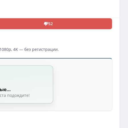
52
1080p, 4K — без регистрации.
ные…
ста подождите!