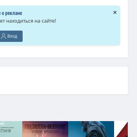
×
 о рекламе
т находиться на сайте!
Вход