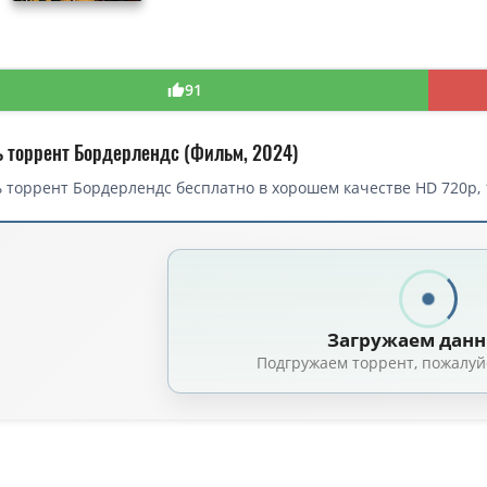
91
ь торрент Бордерлендс (Фильм, 2024)
 торрент Бордерлендс бесплатно в хорошем качестве HD 720p, 
Загружаем дан
Подгружаем торрент, пожалуй