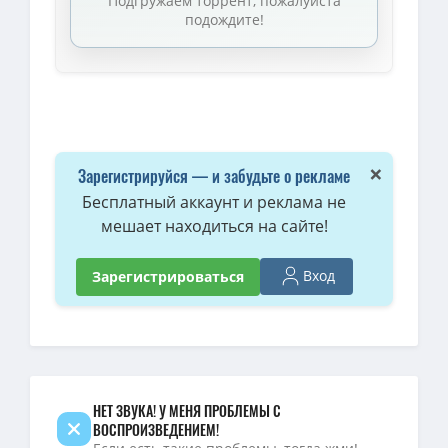
Подгружаем торрент, пожалуйста
1080p — Расхитители гробниц. Манускрипт дракона / Long ling 
подождите!
1080p — Расхитители гробниц. Манускрипт дракона / Long ling mi
Расхитители гробниц. Манускрипт дракона / Long ling mi ku (20
1080p — Расхитители гробниц. Манускрипт дракона / Long ling 
Расхитители гробниц. Манускрипт дракона / Long ling mi ku / 2
×
Зарегистрируйся — и забудьте о рекламе
Бесплатный аккаунт и реклама не
мешает находиться на сайте!
Вход
Зарегистрироваться
НЕТ ЗВУКА! У МЕНЯ ПРОБЛЕМЫ С
ВОСПРОИЗВЕДЕНИЕМ!