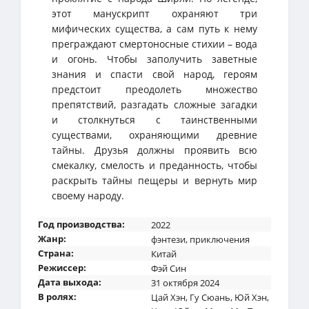
этот манускрипт охраняют три
мифических существа, а сам путь к нему
преграждают смертоносные стихии – вода
и огонь. Чтобы заполучить заветные
знания и спасти свой народ, героям
предстоит преодолеть множество
препятствий, разгадать сложные загадки
и столкнуться с таинственными
существами, охраняющими древние
тайны. Друзья должны проявить всю
смекалку, смелость и преданность, чтобы
раскрыть тайны пещеры и вернуть мир
своему народу.
Год производства:
2022
Жанр:
фэнтези
,
приключения
Страна:
Китай
Режиссер:
Фэй Син
Дата выхода:
31 октября 2024
В ролях:
Цай Хэн
,
Гу Сюань
,
Юй Хэн
,