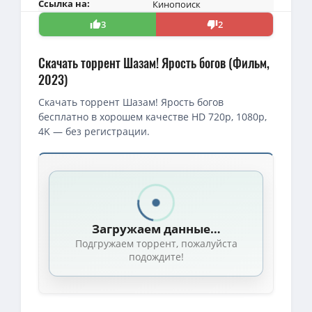
Ссылка на:
Кинопоиск
3
2
Скачать торрент Шазам! Ярость богов (Фильм,
2023)
Скачать торрент Шазам! Ярость богов
бесплатно в хорошем качестве HD 720p, 1080p,
4K — без регистрации.
Скачать торрент — Шазам! Ярость богов / Shazam! Fury of the 
Шазам! Ярость богов / Shazam! Fury of the Gods (Дэвид Ф. Сандб
Шазам! Ярость богов / Shazam! Fury of the Gods (Дэвид Ф. Сандб
Загружаем данные…
4K — Шазам! Ярость богов / Shazam! Fury of the Gods (Дэвид Ф. 
Подгружаем торрент, пожалуйста
1080p — Шазам! Ярость богов / Shazam! Fury of the Gods (Дэвид Ф
подождите!
720p — Шазам! Ярость богов / Shazam! Fury of the Gods (Дэвид Ф
1080p — Шазам! Ярость богов / Shazam! Fury of the Gods (2023)