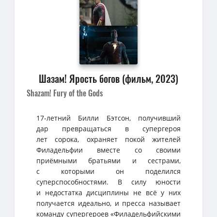
Шазам! Ярость богов (фильм, 2023)
Shazam! Fury of the Gods
17-летний Билли Бэтсон, получивший
дар превращаться в супергероя
лет сорока, охраняет покой жителей
Филадельфии вместе со своими
приёмными братьями и сестрами,
с которыми он поделился
суперспособностями. В силу юности
и недостатка дисциплины не всё у них
получается идеально, и пресса называет
команду супергероев «Филадельфийскими