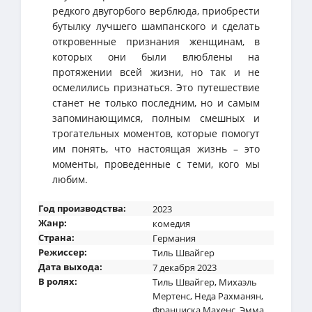
редкого двугорбого верблюда, приобрести
бутылку лучшего шампанского и сделать
откровенные признания женщинам, в
которых они были влюблены на
протяжении всей жизни, но так и не
осмелились признаться. Это путешествие
станет не только последним, но и самым
запоминающимся, полным смешных и
трогательных моментов, которые помогут
им понять, что настоящая жизнь – это
моменты, проведенные с теми, кого мы
любим.
Год производства:
2023
Жанр:
комедия
Страна:
Германия
Режиссер:
Тиль Швайгер
Дата выхода:
7 декабря 2023
В ролях:
Тиль Швайгер
,
Михаэль
Мертенс
,
Неда Рахманян
,
Франциска Махенс
,
Эмма