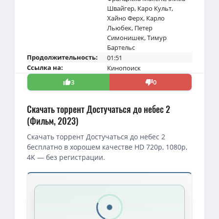
Швайгер
,
Каро Культ
,
Хайно Ферх
,
Карло
Льюбек
,
Петер
Симонишек
,
Тимур
Бартельс
Продолжительность:
01:51
Ссылка на:
Кинопоиск
3
0
Скачать торрент Достучаться до небес 2
(Фильм, 2023)
Скачать торрент Достучаться до небес 2
бесплатно в хорошем качестве HD 720p, 1080p,
4K — без регистрации.
Скачать торрент — Достучаться до небес 2 / Das Beste kommt
Достучаться до небес 2 / Das Beste kommt noch! (Тиль Швайгер
Достучаться до небес 2 / Лучшее впереди / Das Beste kommt noc