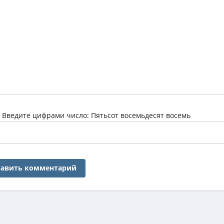
:
Введите цифрами число: Пятьсот восемьдесят восемь
авить комментарий