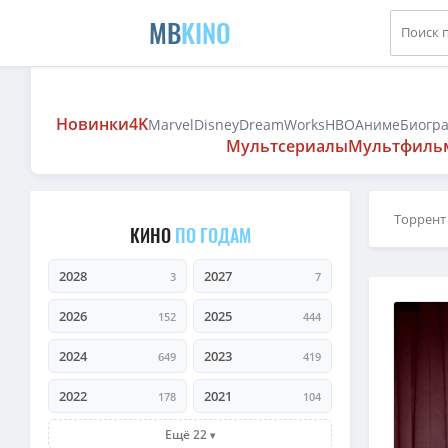
MB
KINO
Новинки
4K
Marvel
Disney
DreamWorks
HBO
Аниме
Биогр
Мультсериалы
Мультфиль
Торрент
КИНО
ПО ГОДАМ
2028
2027
3
7
2026
2025
152
444
2024
2023
649
419
2022
2021
178
104
Ещё 22