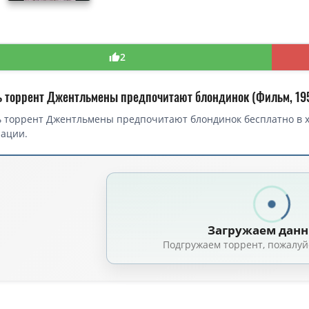
2
ь торрент Джентльмены предпочитают блондинок (Фильм, 19
 торрент Джентльмены предпочитают блондинок бесплатно в хо
рации.
 торрент — Джентльмены предпочитают блондинок / Gentlemen Prefer 
Джентльмены предпочитают блондинок / Gentlemen Prefer Blondes (Ховард
Джентльмены предпочитают блондинок / Gentlemen Prefer Blondes (Ховар
Загружаем дан
Джентльмены предпочитают блондинок / Gentlemen Prefer Blondes (Хов
Подгружаем торрент, пожалуй
Джентльмены предпочитают блондинок / Gentlemen prefer blondes (Хова
ены предпочитают блондинок / Gentlemen Prefer Blondes (Ховард Хоукс 
жентльмены предпочитают блондинок / Gentlemen Prefer Blondes (Ховард