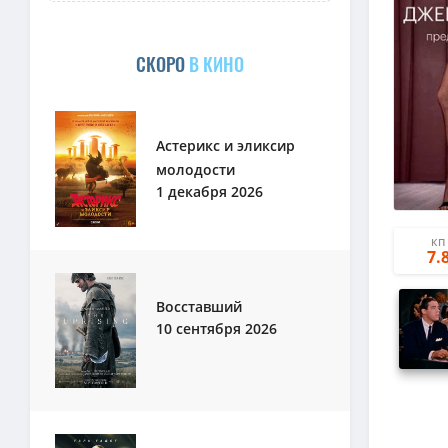
СКОРО
В КИНО
Астерикс и эликсир
молодости
1 декабря 2026
КП
7.
Восставший
10 сентября 2026