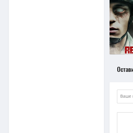
Остав