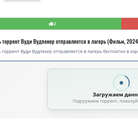
2
ь торрент Вуди Вудпекер отправляется в лагерь (Фильм, 2024
 торрент Вуди Вудпекер отправляется в лагерь бесплатно в хор
торрент — Вуди Вудпекер отправляется в лагерь / Woody Woodpecker G
Вуди Вудпекер отправляется в лагерь / Woody Woodpecker Goes to Camp
Вуди Вудпекер отправляется в лагерь / Вуди Вудпекер в летнем лагере / 
Загружаем дан
пекер отправляется в лагерь / Woody Woodpecker Goes to Camp (2024) 
Подгружаем торрент, пожалуй
пекер отправляется в лагерь / Woody Woodpecker Goes to Camp (Джоната
уди Вудпекер отправляется в лагерь / Woody Woodpecker Goes to Camp 
Вуди Вудпекер отправляется в лагерь / Woody Woodpecker Goes to Camp
уди Вудпекер отправляется в лагерь / Woody Woodpecker Goes to Camp 