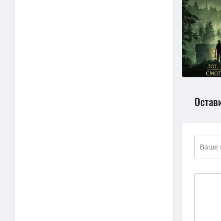
Остав