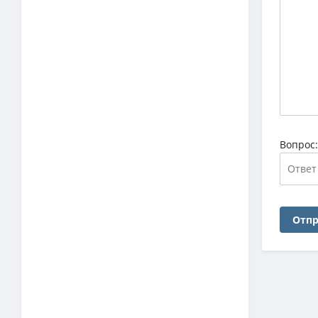
Вопрос
Отпр