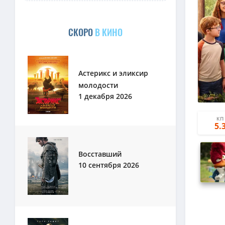
СКОРО
В КИНО
Астерикс и эликсир
молодости
1 декабря 2026
КП
5.
Восставший
10 сентября 2026