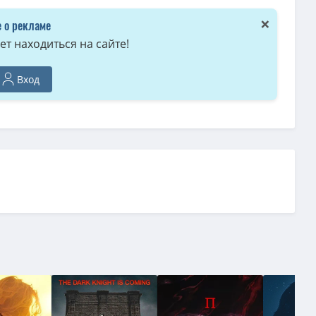
×
 о рекламе
т находиться на сайте!
Вход