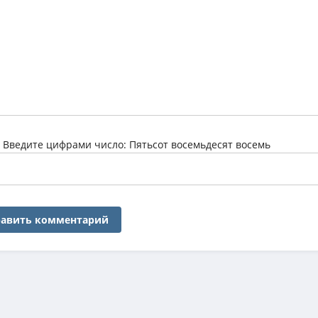
:
Введите цифрами число: Пятьсот восемьдесят восемь
авить комментарий