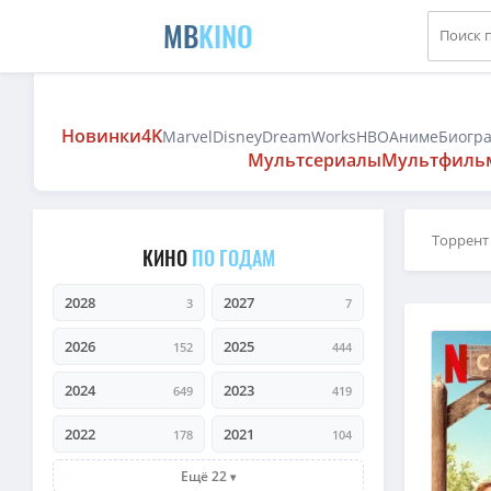
MB
KINO
Новинки
4K
Marvel
Disney
DreamWorks
HBO
Аниме
Биогр
Мультсериалы
Мультфиль
Торрент
КИНО
ПО ГОДАМ
2028
2027
3
7
2026
2025
152
444
2024
2023
649
419
2022
2021
178
104
Ещё 22