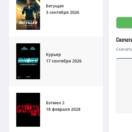
Бегущая
3 сентября 2026
Скачат
Скачать
Курьер
Скачать 
17 сентября 2026
1080p — 
1080p — 
Вуди Вуд
Вуди Вуд
Бэтмен 2
720p — В
18 февраля 2028
1080p — 
720p — В