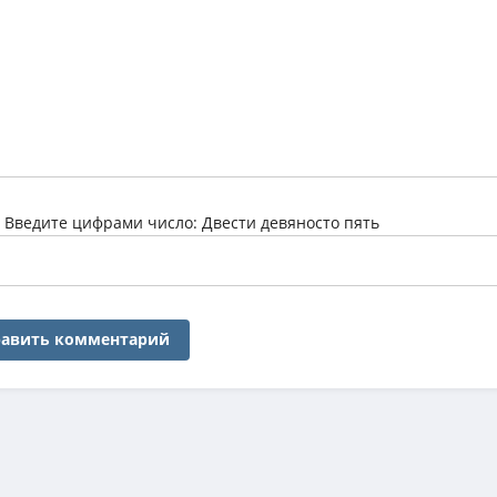
:
Введите цифрами число: Двести девяносто пять
авить комментарий