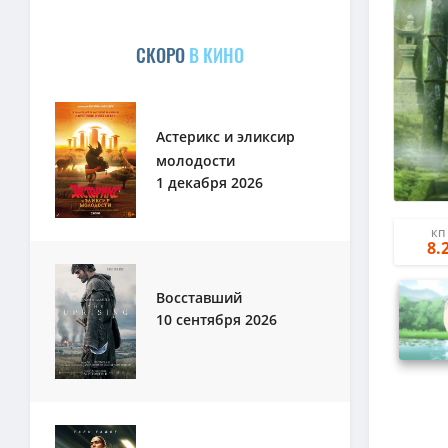
СКОРО
В КИНО
Астерикс и эликсир
молодости
1 декабря 2026
КП
8.
Восставший
10 сентября 2026