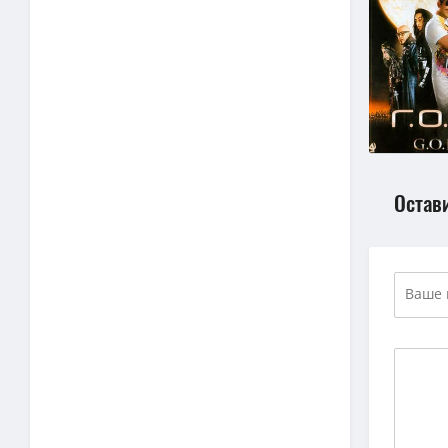
Остав