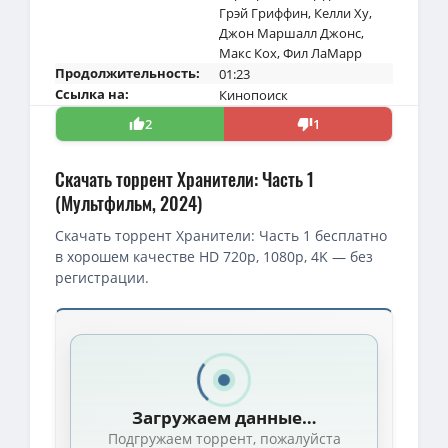
Грэй Гриффин
,
Келли Ху
,
Джон Маршалл Джонс
,
Макс Кох
,
Фил ЛаМарр
Продолжительность:
01:23
Ссылка на:
Кинопоиск
2
1
Скачать торрент Хранители: Часть 1
(Мультфильм, 2024)
Скачать торрент Хранители: Часть 1 бесплатно
в хорошем качестве HD 720p, 1080p, 4K — без
регистрации.
Загружаем данные…
Подгружаем торрент, пожалуйста