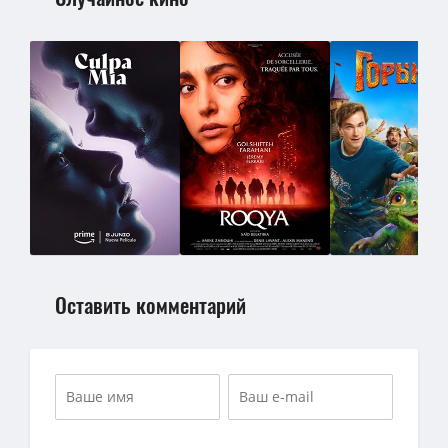
Оставить комментарий