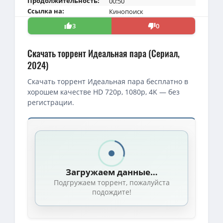
Продолжительность:
00:50
Ссылка на:
Кинопоиск
3
0
Скачать торрент Идеальная пара (Сериал,
2024)
Скачать торрент Идеальная пара бесплатно в
хорошем качестве HD 720p, 1080p, 4K — без
регистрации.
Скачать торрент — Идеальная пара / The Perfect Couple / Сезо
1080p — Идеальная пара / The Perfect Couple / Сезон: 1 / Серии: 
Идеальная пара / The Perfect Couple / Сезон: 1 / Серии: 1-6 из 6
Загружаем данные…
1080p — Идеальная пара / The Perfect Couple (2024) WEB-DL [H.26
Подгружаем торрент, пожалуйста
1080p — Идеальная пара / The Perfect Couple / Сезон: 1 / Серии:
подождите!
Идеальная пара / The Perfect Couple / Сезон: 1 / Серии: 1-6 из 
Идеальная пара / The Perfect Couple / Сезон: 1 / Серии: 1-6 из