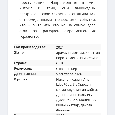
преступлении. Направленные в мир
интриг и тайн, они вынуждены
раскрывать свои секреты и сталкиваться
с неожиданными поворотами событий,
чтобы выяснить, кто же на самом деле
стоит за трагедией, омрачившей их
торжество.
Год производства:
2024
Жанр:
драма
,
криминал
,
детектив
,
короткометражки
,
сериал
Страна:
США
Режиссер:
Сюзанна Бир
Дата выхода:
5 сентября 2024
В ролях:
Николь Кидман
,
Лив
Шрайбер
,
Ив Хьюсон
,
Билли Хоул
,
Мэган Фэйхи
,
Донна Линн Чамплин
,
Джек Рейнор
,
Майкл Бич
,
Ишан Кхаттар
,
Дакота
Фаннинг