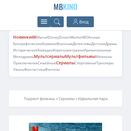
MB
KINO
Вход
Новинки
4K
Marvel
Disney
DreamWorks
HBO
Аниме
Биографические
Боевики
Военные
Детективы
Детские
Драмы
Исторические
Комедии
Короткометражки
Криминальные
Мультсериалы
Мультфильмы
Мелодрамы
Мюзиклы
Сериалы
Приключения
Семейные
Спортивные
Триллеры
Ужасы
Фантастика
Фэнтези
Торрент фильмы
»
Сериалы
» Идеальная пара