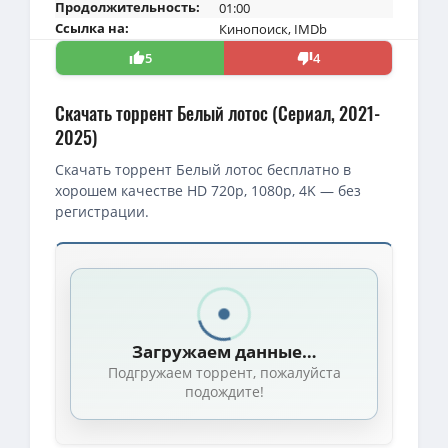
Продолжительность:
01:00
Ссылка на:
Кинопоиск
,
IMDb
5
4
Скачать торрент Белый лотос (Сериал, 2021-
2025)
Скачать торрент Белый лотос бесплатно в
хорошем качестве HD 720p, 1080p, 4K — без
регистрации.
Скачать торрент — Белый лотос / The White Lotus / Сезон: 01 
720p — Белый лотос / The White Lotus / Сезон: 1 / Серия: 1-6 из
1080p — Белый лотос / The White Lotus / Сезон: 2 / Серия: 1-7 и
Загружаем данные…
4K — Белый лотос / The White Lotus / Сезон: 1 / Серии: 1-6 из 6 
Подгружаем торрент, пожалуйста
Белый лотос / The White Lotus / Сезон: 3 / Серии: 1-8 из 8 (Майк
подождите!
1080p — Белый лотос / The White Lotus / Сезон: 1 / Серии: 1-6 (6
Белый лотос / The White Lotus / Сезон: 1-2 / Серии: 1-13 из 13 (