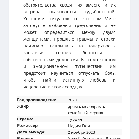
обстоятельства сводят их вместе, и их
встреча оказывается судьбоносной.
Усложняет ситуацию то, что сам Мете
затянут в любовный треугольник и не
может определиться между двумя
женщинами. Прошлые травмы и страхи
начинают всплывать на поверхность,
заставляя героев бороться с
собственными демонами. В этом сложном
и эмоциональном путешествии им
предстоит научиться отпускать боль,
чтобы найти истинную любовь и
исцеление в своих сердцах.
Год производства:
2023
Жанр:
драма
,
мелодрама
,
семейный
,
сериал
Страна:
Турция
Режиссер:
Надим Гюч
Дата выхода:
2 ноября 2023
В ролях:
Ураз Кайгыларолу
,
Джемре