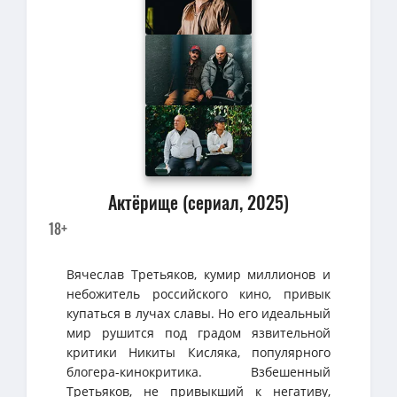
Актёрище (сериал, 2025)
18+
Вячеслав Третьяков, кумир миллионов и
небожитель российского кино, привык
купаться в лучах славы. Но его идеальный
мир рушится под градом язвительной
критики Никиты Кисляка, популярного
блогера-кинокритика. Взбешенный
Третьяков, не привыкший к негативу,