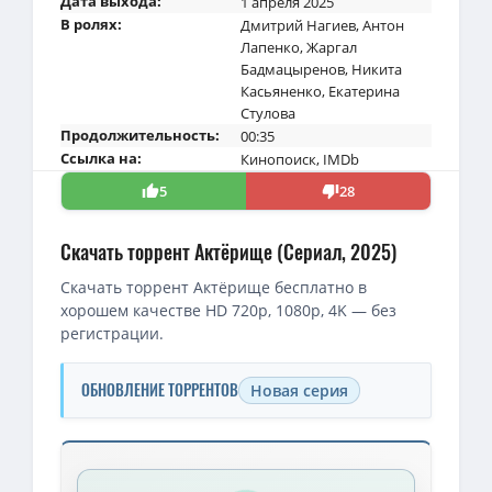
Дата выхода:
1 апреля 2025
В ролях:
Дмитрий Нагиев
,
Антон
Лапенко
,
Жаргал
Бадмацыренов
,
Никита
Касьяненко
,
Екатерина
Стулова
Продолжительность:
00:35
Ссылка на:
Кинопоиск
,
IMDb
5
28
Скачать торрент Актёрище (Сериал, 2025)
Скачать торрент Актёрище бесплатно в
хорошем качестве HD 720p, 1080p, 4K — без
регистрации.
ОБНОВЛЕНИЕ ТОРРЕНТОВ
Новая серия
Скачать торрент — Актёрище / Сезон: 01 (2025)