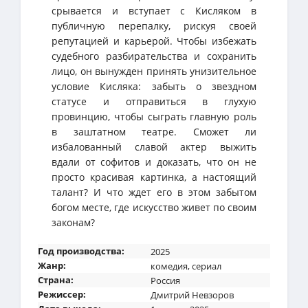
срывается и вступает с Кисляком в
публичную перепалку, рискуя своей
репутацией и карьерой. Чтобы избежать
судебного разбирательства и сохранить
лицо, он вынужден принять унизительное
условие Кисляка: забыть о звездном
статусе и отправиться в глухую
провинцию, чтобы сыграть главную роль
в заштатном театре. Сможет ли
избалованный славой актер выжить
вдали от софитов и доказать, что он не
просто красивая картинка, а настоящий
талант? И что ждет его в этом забытом
богом месте, где искусство живет по своим
законам?
Год производства:
2025
Жанр:
комедия
,
сериал
Страна:
Россия
Режиссер:
Дмитрий Невзоров