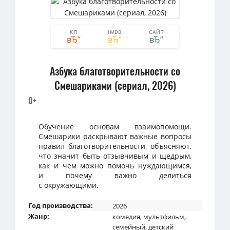
КП
IMDB
САЙТ
0
0
Азбука благотворительности со
Смешариками (сериал, 2026)
0+
Обучение основам взаимопомощи.
Смешарики раскрывают важные вопросы
правил благотворительности, объясняют,
что значит быть отзывчивым и щедрым,
как и чем можно помочь нуждающимся,
и почему важно делиться
с окружающими.
Год производства:
2026
Жанр:
комедия
,
мультфильм
,
семейный
,
детский