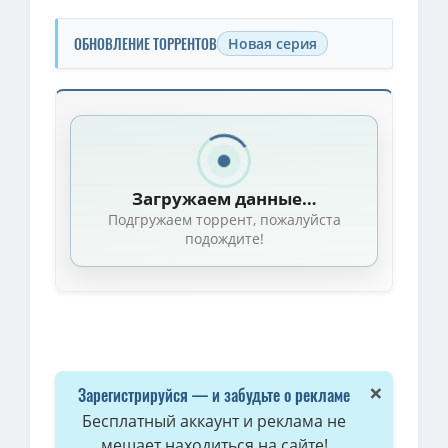
ОБНОВЛЕНИЕ ТОРРЕНТОВ
Новая серия
Скачать торрент — Азбука благотворительности со Смешарикам
1080p — Азбука благотворительности со Смешариками / Сезон: 
Загружаем данные…
Подгружаем торрент, пожалуйста
подождите!
×
Зарегистрируйся — и забудьте о рекламе
Бесплатный аккаунт и реклама не
мешает находиться на сайте!