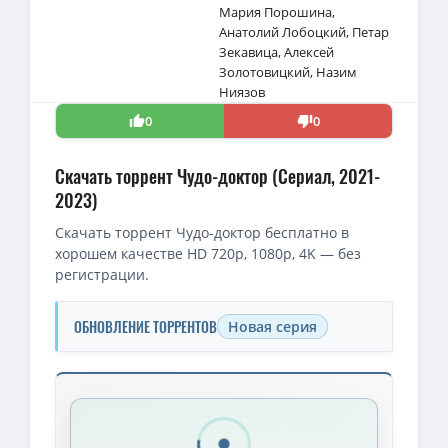
Мария Порошина
,
Анатолий Лобоцкий
,
Петар
Зекавица
,
Алексей
Золотовицкий
,
Назим
Ниязов
0
0
Скачать торрент Чудо-доктор (Сериал, 2021-
2023)
Скачать торрент Чудо-доктор бесплатно в
хорошем качестве HD 720p, 1080p, 4K — без
регистрации.
ОБНОВЛЕНИЕ ТОРРЕНТОВ
Новая серия
Скачать торрент — Чудо-доктор / Сезон: 01 (2026)
Чудо-доктор / Сезон: 1 / Серии: 1-12 из 12 (Станислав Либин) [