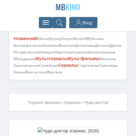
MB
KINO
Вход
Новинки
4K
Marvel
Disney
DreamWorks
HBO
Аниме
Биографические
Боевики
Военные
Детективы
Детские
Драмы
Исторические
Комедии
Короткометражки
Криминальные
Мультсериалы
Мультфильмы
Мелодрамы
Мюзиклы
Сериалы
Приключения
Семейные
Спортивные
Триллеры
Ужасы
Фантастика
Фэнтези
Торрент фильмы
»
Сериалы
» Чудо-доктор