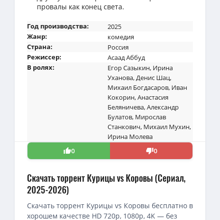
провалы как конец света.
Год производства:
2025
Жанр:
комедия
Страна:
Россия
Режиссер:
Асаад Аббуд
В ролях:
Егор Сазыкин
,
Ирина
Уханова
,
Денис Шац
,
Михаил Богдасаров
,
Иван
Кокорин
,
Анастасия
Беляничева
,
Александр
Булатов
,
Мирослав
Станкович
,
Михаил Мухин
,
Ирина Молева
0
0
Скачать торрент Курицы vs Коровы (Сериал,
2025-2026)
Скачать торрент Курицы vs Коровы бесплатно в
хорошем качестве HD 720p, 1080p, 4K — без