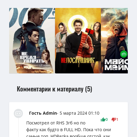
Комментарии к материалу (5)
Гость Admin
- 5 марта 2024 01:10
0
1
Посмотрел от RHS 3гб но по
факту как будто в FULL HD. Пока что они
самые топ, HDRezka вообще отстой, как