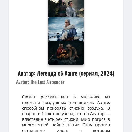
Аватар: Легенда об Аанге (сериал, 2024)
Avatar: The Last Airbender
Сюжет рассказывает о мальчике из
племени воздушных кочевников, Аанге,
способном покорять стихию воздуха. В
возрасте 11 лет он узнал, что он Аватар —
властелин четырёх стихий. Мир погряз в
многолетней войне нации Огня против
остального мира, в котором