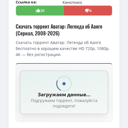
Ссылка на:
Кинопоиск
29
4
Скачать торрент Аватар: Легенда об Аанге
(Сериал, 2008-2026)
Скачать торрент Аватар: Легенда об Аанге
бесплатно в хорошем качестве HD 720p, 1080p,
4K — без регистрации.
Скачать торрент — Аватар: Легенда об Аанге / Avatar: The Last
Аватар: Легенда об Аанге / Avatar: The Last Airbender / Сезон: 
1080p — Аватар: Легенда об Аанге (2 сезон: 1-7 серии из 7) / Ava
Загружаем данные…
Аватар: Легенда об Аанге / Avatar: The Last Airbender [S02] (
Подгружаем торрент, пожалуйста
1080p — Аватар: Легенда об Аанге / Avatar: The Last Airbender /
подождите!
4K — Аватар: Легенда об Аанге / Avatar: The Last Airbender / Сез
1080p — Аватар: Легенда об Аанге / Avatar: The Last Airbender / 