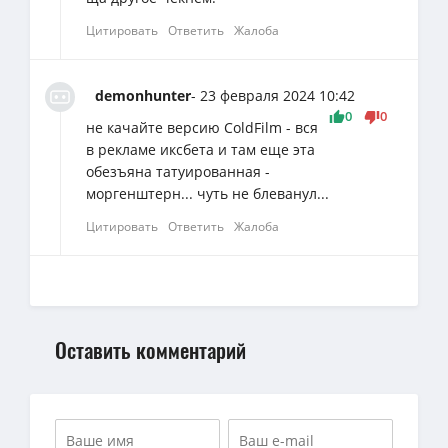
Цитировать
Ответить
Жалоба
demonhunter
- 23 февраля 2024 10:42
0
0
не качайте версию ColdFilm - вся
в рекламе иксбета и там еще эта
обезъяна татуированная -
моргенштерн... чуть не блеванул...
Цитировать
Ответить
Жалоба
Оставить комментарий