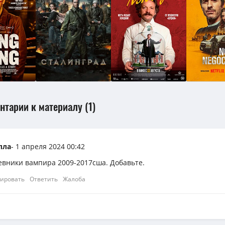
нтарии к материалу (1)
лла
- 1 апреля 2024 00:42
евники вампира 2009-2017сша. Добавьте.
ировать
Ответить
Жалоба