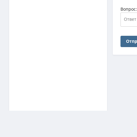
Вопрос
Отпр
Наш архив
ЗАГРУЗКА СТАТИСТИКИ…
торренты