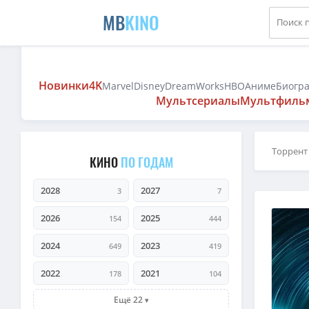
MB
KINO
Новинки
4K
Marvel
Disney
DreamWorks
HBO
Аниме
Биогр
Мультсериалы
Мультфиль
Торрент
КИНО
ПО ГОДАМ
2028
2027
3
7
2026
2025
154
444
2024
2023
649
419
2022
2021
178
104
Ещё 22