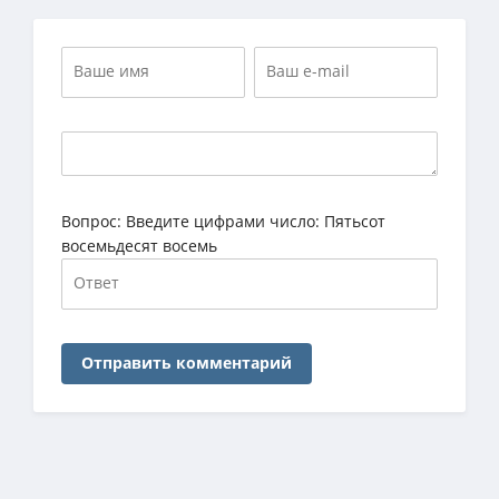
Вопрос:
Введите цифрами число: Пятьсот
восемьдесят восемь
Отправить комментарий