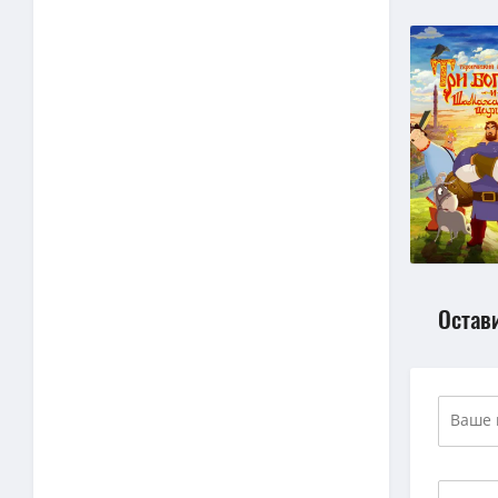
Остав