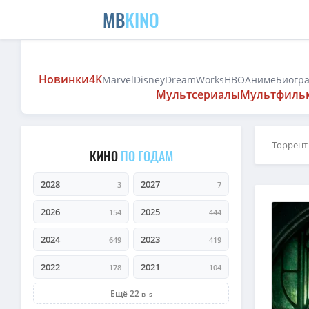
MB
KINO
Новинки
4K
Marvel
Disney
DreamWorks
HBO
Аниме
Биогр
Мультсериалы
Мультфиль
Торрент
КИНО
ПО ГОДАМ
2028
2027
3
7
2026
2025
154
444
2024
2023
649
419
2022
2021
178
104
Ещё 22