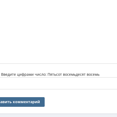
:
Введите цифрами число: Пятьсот восемьдесят восемь
авить комментарий