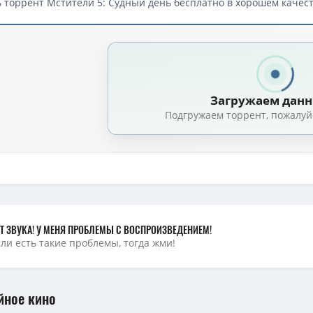
 торрент Мстители 5: Судный день бесплатно в хорошем качест
Загружаем дан
Подгружаем торрент, пожалуй
Т ЗВУКА! У МЕНЯ ПРОБЛЕМЫ С ВОСПРОИЗВЕДЕНИЕМ!
сли есть такие проблемы, тогда жми!
йное кино