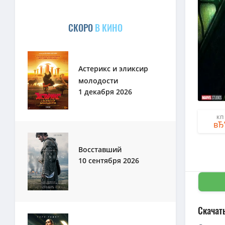
СКОРО
В КИНО
Астерикс и эликсир
молодости
1 декабря 2026
КП
Восставший
10 сентября 2026
Скачат