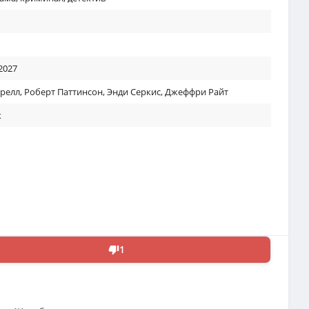
2027
релл
,
Роберт Паттинсон
,
Энди Серкис
,
Джеффри Райт
к
1