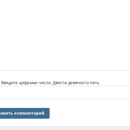
:
Введите цифрами число: Двести девяносто пять
авить комментарий