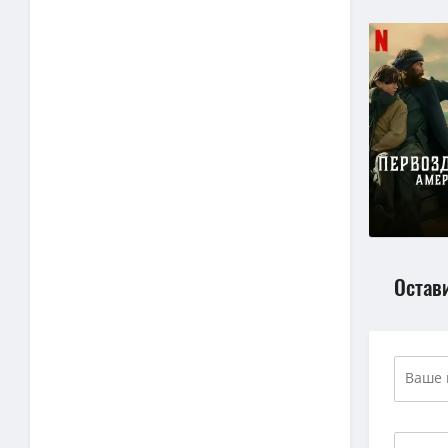
Остав