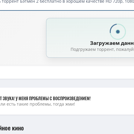
 торрент Бэтмен 2 бесплатно в хорошем качестве HD 720p, 1080
Загружаем дан
Подгружаем торрент, пожалуй
Т ЗВУКА! У МЕНЯ ПРОБЛЕМЫ С ВОСПРОИЗВЕДЕНИЕМ!
сли есть такие проблемы, тогда жми!
йное кино