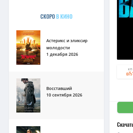
СКОРО
В КИНО
Астерикс и эликсир
молодости
1 декабря 2026
КП
Восставший
10 сентября 2026
Скачать