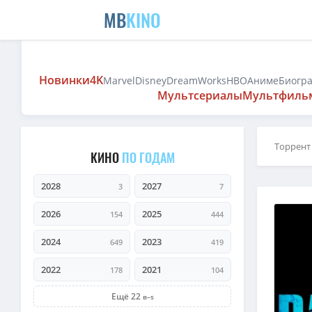
MB
KINO
Новинки
4K
Marvel
Disney
DreamWorks
HBO
Аниме
Биогр
Мультсериалы
Мультфиль
Торрент
КИНО
ПО ГОДАМ
2028
2027
3
7
2026
2025
154
444
2024
2023
649
419
2022
2021
178
104
Ещё 22