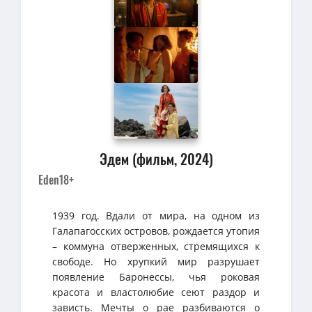
Эдем (фильм, 2024)
Eden
18+
1939 год. Вдали от мира, на одном из
Галапагосских островов, рождается утопия
– коммуна отверженных, стремящихся к
свободе. Но хрупкий мир разрушает
появление Баронессы, чья роковая
красота и властолюбие сеют раздор и
зависть. Мечты о рае разбиваются о