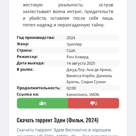
жестокую реальность: остров
захлестывает волна интриг, предательств
и убийств, оставляя после себя лишь
пепел надежд и неразгаданную тайну.
Год производства:
2024
Жанр:
триллер
Страна:
США
Режиссер:
Рон Ховард
Дата выхода:
14 августа 2025
В ролях:
Джуд Лоу
,
Ана де Армас
,
Ванесса Кирби
,
Даниэль
Брюль
,
Сидни Суини
Продолжительность:
02:00
Ссылка на:
Кинопоиск
,
IMDb
8
2
Скачать торрент Эдем (Фильм, 2024)
Скачать торрент Эдем бесплатно в хорошем