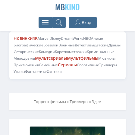
MB
KINO
Вход
Новинки
4K
Marvel
Disney
DreamWorks
HBO
Аниме
Биографические
Боевики
Военные
Детективы
Детские
Драмы
Исторические
Комедии
Короткометражки
Криминальные
Мультсериалы
Мультфильмы
Мелодрамы
Мюзиклы
Сериалы
Приключения
Семейные
Спортивные
Триллеры
Ужасы
Фантастика
Фэнтези
Торрент фильмы
»
Триллеры
» Эдем