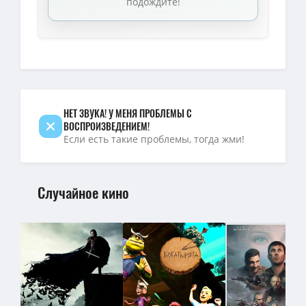
подождите!
Гражданин-мститель / Citizen Vigilante (2026) WEB-DLRip [H.264]
НЕТ ЗВУКА! У МЕНЯ ПРОБЛЕМЫ С
ВОСПРОИЗВЕДЕНИЕМ!
Если есть такие проблемы, тогда жми!
Случайное кино