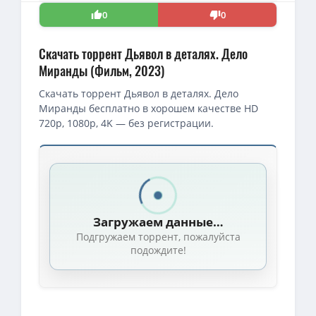
0
0
Скачать торрент Дьявол в деталях. Дело
Миранды (Фильм, 2023)
Скачать торрент Дьявол в деталях. Дело
Миранды бесплатно в хорошем качестве HD
720p, 1080p, 4K — без регистрации.
Скачать торрент — Дьявол в деталях. Дело Миранды / Miranda'
Дьявол в деталях. Дело Миранды / Жертва Миранды / Miranda's 
Дьявол в деталях. Дело Миранды / Miranda's Victim (Мишель Дэн
Загружаем данные…
Дьявол в деталях. Дело Миранды / Mirandas Victim (2023) HDRip
Подгружаем торрент, пожалуйста
1080p — Дьявол в деталях. Дело Миранды / Miranda's Victim (Миш
подождите!
Дьявол в деталях. Дело Миранды / Жертва Миранды / Miranda's 
Дьявол в деталях. Дело Миранды / Жертва Миранды / Miranda's 
Дьявол в деталях. Дело Миранды / Жертва Миранды / Miranda's V