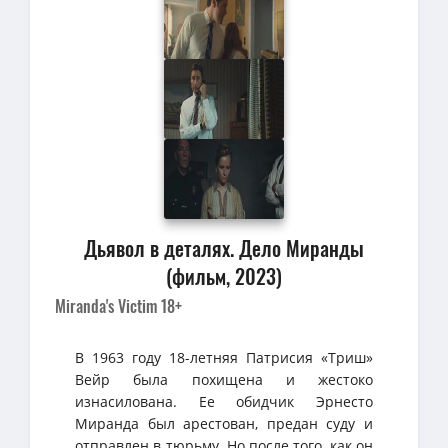
Дьявол в деталях. Дело Миранды
(фильм, 2023)
Miranda's Victim 18+
В 1963 году 18-летняя Патрисия «Триш»
Вейр была похищена и жестоко
изнасилована. Ее обидчик Эрнесто
Миранда был арестован, предан суду и
отправлен в тюрьму. Но после того, как он