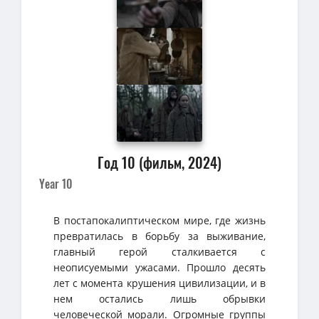
Год 10 (фильм, 2024)
Year 10
В постапокалиптическом мире, где жизнь
превратилась в борьбу за выживание,
главный герой сталкивается с
неописуемыми ужасами. Прошло десять
лет с момента крушения цивилизации, и в
нем остались лишь обрывки
человеческой морали. Огромные группы