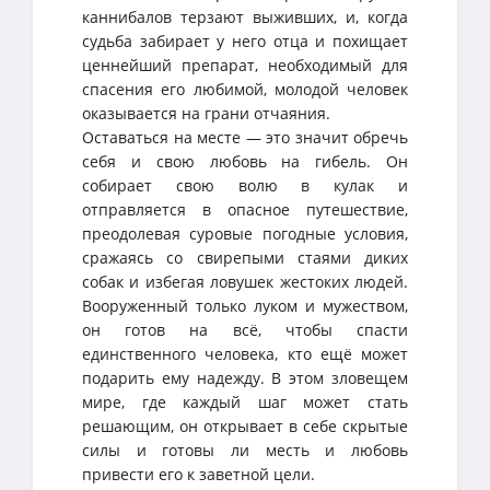
каннибалов терзают выживших, и, когда
судьба забирает у него отца и похищает
ценнейший препарат, необходимый для
спасения его любимой, молодой человек
оказывается на грани отчаяния.
Оставаться на месте — это значит обречь
себя и свою любовь на гибель. Он
собирает свою волю в кулак и
отправляется в опасное путешествие,
преодолевая суровые погодные условия,
сражаясь со свирепыми стаями диких
собак и избегая ловушек жестоких людей.
Вооруженный только луком и мужеством,
он готов на всё, чтобы спасти
единственного человека, кто ещё может
подарить ему надежду. В этом зловещем
мире, где каждый шаг может стать
решающим, он открывает в себе скрытые
силы и готовы ли месть и любовь
привести его к заветной цели.