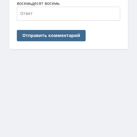
восемьдесят восемь
Отправить комментарий