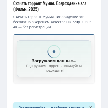
Скачать торрент Мумия. Возрождение зла
(Фильм, 2025)
Скачать торрент Мумия. Возрождение зла
бесплатно в хорошем качестве HD 720p, 1080p,
4K — без регистрации.
Скачать торрент — Мумия. Возрождение зла / The Morrigan (2
1080p — Мумия. Возрождение зла / The Morrigan (2025) WEB-DL 
1080p — Мумия. Возрождение зла / The Morrigan (Колум Иствуд
Загружаем данные…
1080p — Мумия. Возрождение зла / The Morrigan (2025) WEB-DL 
Подгружаем торрент, пожалуйста
1080p — Мумия. Возрождение зла / The Morrigan (2025) WEB-DL
подождите!
Мумия. Возрождение зла / The Morrigan (2025) WEB-DLRip [H.26
Мумия. Возрождение зла / The Morrigan / 2025 / ДБ, СТ / WEB-D
1080p — Мумия. Возрождение зла / The Morrigan / 2025 / ДБ / W
1080p — Мумия. Возрождение зла / The Morrigan / 2025 / ДБ / W
Мумия. Возрождение зла / The Morrigan / 2025 / ДБ, СТ / WEB-DL
×
Зарегистрируйся — и забудьте о рекламе