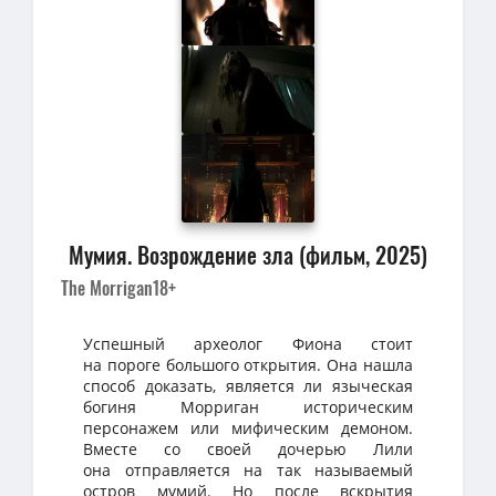
Мумия. Возрождение зла (фильм, 2025)
The Morrigan
18+
Успешный археолог Фиона стоит
на пороге большого открытия. Она нашла
способ доказать, является ли языческая
богиня Морриган историческим
персонажем или мифическим демоном.
Вместе со своей дочерью Лили
она отправляется на так называемый
остров мумий. Но после вскрытия