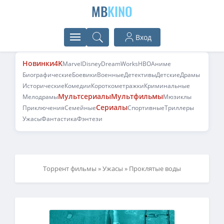
MB
KINO
Вход
Новинки
4K
Marvel
Disney
DreamWorks
HBO
Аниме
Биографические
Боевики
Военные
Детективы
Детские
Драмы
Исторические
Комедии
Короткометражки
Криминальные
Мультсериалы
Мультфильмы
Мелодрамы
Мюзиклы
Сериалы
Приключения
Семейные
Спортивные
Триллеры
Ужасы
Фантастика
Фэнтези
Торрент фильмы
»
Ужасы
» Проклятые воды