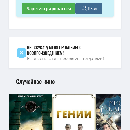
BDRip — Проклятые воды / Night Swim (2024) BDRip от MegaPeer 
Вход
Зарегистрироваться
Проклятые воды / Night Swim (2024) WEB-DLRip [H.264] [DVO]
(1.
4K — Проклятые воды / Night Swim / 2024 / ПД / 4K, HEVC, HDR /
720p — Проклятые воды / Night Swim / 2024 / ПД / BDRip (720p)
НЕТ ЗВУКА! У МЕНЯ ПРОБЛЕМЫ С
ВОСПРОИЗВЕДЕНИЕМ!
Если есть такие проблемы, тогда жми!
Случайное кино