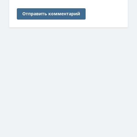
Отправить комментарий