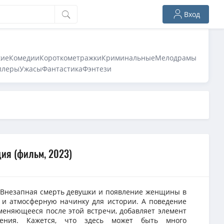
Вход
кие
Комедии
Короткометражки
Криминальные
Мелодрамы
ллеры
Ужасы
Фантастика
Фэнтези
ия (фильм, 2023)
Внезапная смерть девушки и появление женщины в
 и атмосферную начинку для истории. А поведение
меняющееся после этой встречи, добавляет элемент
жения. Кажется, что здесь может быть много