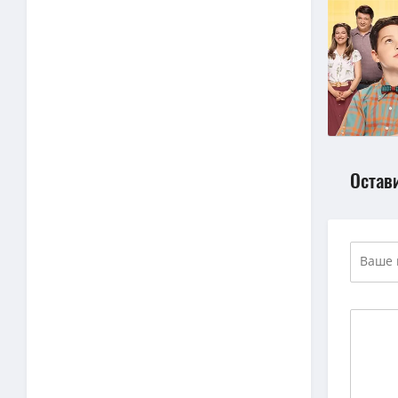
Остав