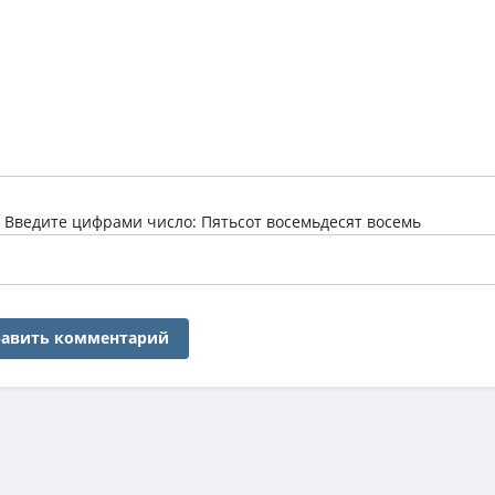
:
Введите цифрами число: Пятьсот восемьдесят восемь
авить комментарий