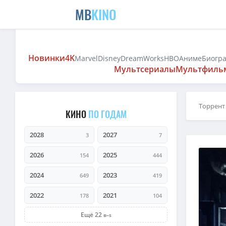
MB
KINO
Новинки
4K
Marvel
Disney
DreamWorks
HBO
Аниме
Биогр
Мультсериалы
Мультфиль
Торрент
КИНО
ПО ГОДАМ
2028
2027
3
7
2026
2025
154
444
2024
2023
649
419
2022
2021
178
104
Ещё 22