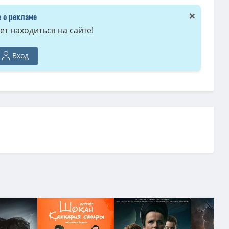
×
 о рекламе
т находиться на сайте!
Вход