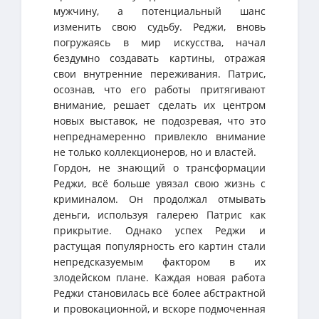
мужчину, а потенциальный шанс
изменить свою судьбу. Реджи, вновь
погружаясь в мир искусства, начал
бездумно создавать картины, отражая
свои внутренние переживания. Патрис,
осознав, что его работы притягивают
внимание, решает сделать их центром
новых выставок, не подозревая, что это
непреднамеренно привлекло внимание
не только коллекционеров, но и властей.
Гордон, не знающий о трансформации
Реджи, всё больше увязал свою жизнь с
криминалом. Он продолжал отмывать
деньги, используя галерею Патрис как
прикрытие. Однако успех Реджи и
растущая популярность его картин стали
непредсказуемым фактором в их
злодейском плане. Каждая новая работа
Реджи становилась всё более абстрактной
и провокационной, и вскоре подмоченная