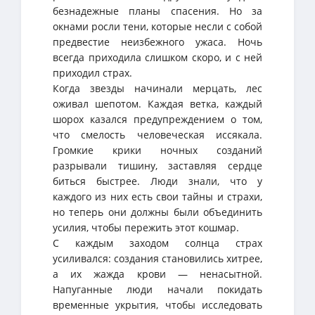
безнадежные планы спасения. Но за
окнами росли тени, которые несли с собой
предвестие неизбежного ужаса. Ночь
всегда приходила слишком скоро, и с ней
приходил страх.
Когда звезды начинали мерцать, лес
оживал шепотом. Каждая ветка, каждый
шорох казался предупреждением о том,
что смелость человеческая иссякала.
Громкие крики ночных созданий
разрывали тишину, заставляя сердце
биться быстрее. Люди знали, что у
каждого из них есть свои тайны и страхи,
но теперь они должны были объединить
усилия, чтобы пережить этот кошмар.
С каждым заходом солнца страх
усиливался: создания становились хитрее,
а их жажда крови — ненасытной.
Напуганные люди начали покидать
временные укрытия, чтобы исследовать