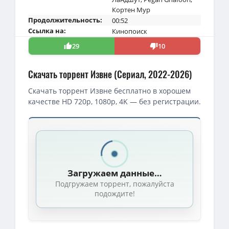
Кортен Мур
Продолжительность:
00:52
Ссылка на:
Кинопоиск
29
10
Скачать торрент Извне (Сериал, 2022-2026)
Скачать торрент Извне бесплатно в хорошем
качестве HD 720p, 1080p, 4K — без регистрации.
Скачать торрент — Извне / From / Сезон: 01-02 (2022)
1080p — Извне / From / Сезон: 1 / Серии: 1-10 из 10 (Джек Бенд
1080p — Извне / From / Сезон: 3 / Серии: 1-10 из 10 (Джек Бенде
Загружаем данные…
1080p — Извне / From / Сезон: 4 / Серии: 1-10 из 10 (Джек Бенд
Подгружаем торрент, пожалуйста
1080p — Извне / From / Сезон: 2 / Серии: 1-10 из 10 (Александра
подождите!
720p — Извне / From / Сезон: 2 / Серии: 1-10 из 10 (Джек Бендер
Извне / From / Сезон: 4 / Серии: 1-10 из 10 (Джек Бендер, Брэд