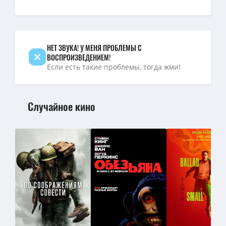
Граф Монте-Кристо (1 сезон: 1-8 серии из 8) / The Count of Monte
Граф Монте-Кристо (1 сезон: 1-8 серии из 8) / The Count of Monte
НЕТ ЗВУКА! У МЕНЯ ПРОБЛЕМЫ С
ВОСПРОИЗВЕДЕНИЕМ!
Если есть такие проблемы, тогда жми!
Случайное кино