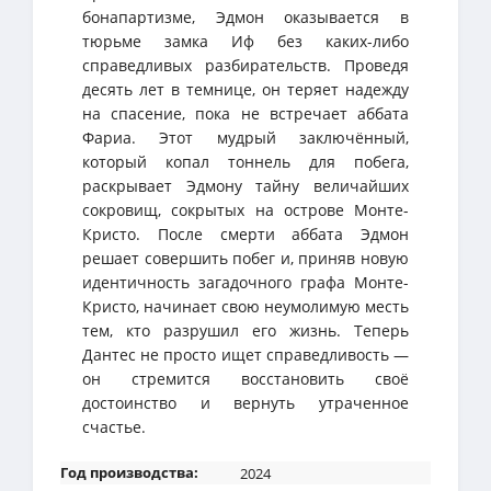
бонапартизме, Эдмон оказывается в
тюрьме замка Иф без каких-либо
справедливых разбирательств. Проведя
десять лет в темнице, он теряет надежду
на спасение, пока не встречает аббата
Фариа. Этот мудрый заключённый,
который копал тоннель для побега,
раскрывает Эдмону тайну величайших
сокровищ, сокрытых на острове Монте-
Кристо. После смерти аббата Эдмон
решает совершить побег и, приняв новую
идентичность загадочного графа Монте-
Кристо, начинает свою неумолимую месть
тем, кто разрушил его жизнь. Теперь
Дантес не просто ищет справедливость —
он стремится восстановить своё
достоинство и вернуть утраченное
счастье.
Год производства:
2024