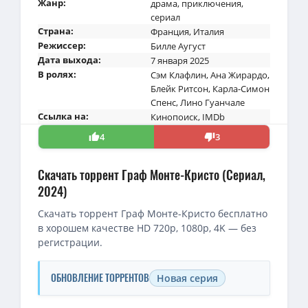
Жанр:
драма
,
приключения
,
сериал
Страна:
Франция
,
Италия
Режиссер:
Билле Аугуст
Дата выхода:
7 января 2025
В ролях:
Сэм Клафлин
,
Ана Жирардо
,
Блейк Ритсон
,
Карла-Симон
Спенс
,
Лино Гуанчале
Ссылка на:
Кинопоиск
,
IMDb
4
3
Скачать торрент Граф Монте-Кристо (Сериал,
2024)
Скачать торрент Граф Монте-Кристо бесплатно
в хорошем качестве HD 720p, 1080p, 4K — без
регистрации.
ОБНОВЛЕНИЕ ТОРРЕНТОВ
Новая серия