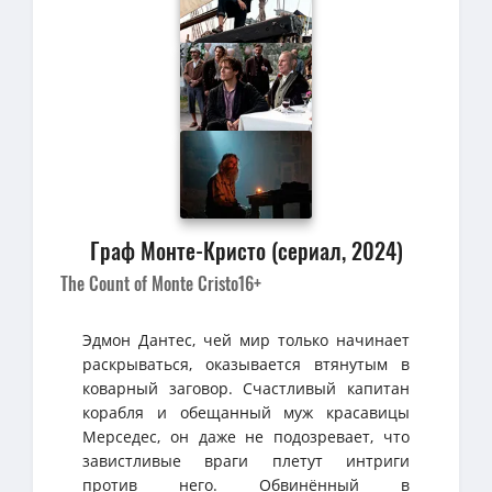
Граф Монте-Кристо (сериал, 2024)
The Count of Monte Cristo
16+
Эдмон Дантес, чей мир только начинает
раскрываться, оказывается втянутым в
коварный заговор. Счастливый капитан
корабля и обещанный муж красавицы
Мерседес, он даже не подозревает, что
завистливые враги плетут интриги
против него. Обвинённый в