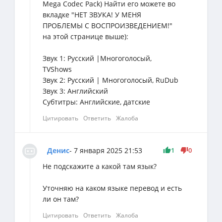
Mega Codec Pack) Найти его можете во
вкладке "НЕТ ЗВУКА! У МЕНЯ
ПРОБЛЕМЫ С ВОСПРОИЗВЕДЕНИЕМ!"
на этой странице выше):
Звук 1: Русский |Многоголосый,
TVShows
Звук 2: Русский | Многоголосый, RuDub
Звук 3: Английский
Субтитры: Английские, датские
Цитировать
Ответить
Жалоба
1
0
Денис
- 7 января 2025 21:53
Не подскажите а какой там язык?
Уточняю на каком языке перевод и есть
ли он там?
Цитировать
Ответить
Жалоба