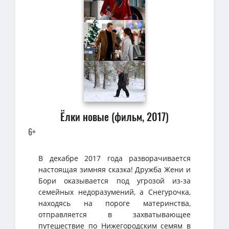
Ёлки новые (фильм, 2017)
6+
В декабре 2017 года разворачивается
настоящая зимняя сказка! Дружба Жени и
Бори оказывается под угрозой из-за
семейных недоразумений, а Снегурочка,
находясь на пороге материнства,
отправляется в захватывающее
путешествие по Нижегородским семям в