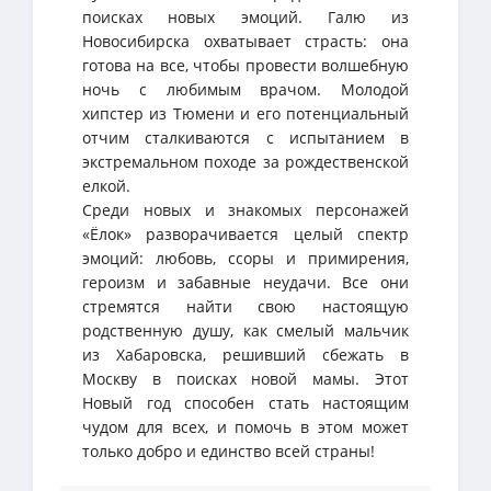
поисках новых эмоций. Галю из
Новосибирска охватывает страсть: она
готова на все, чтобы провести волшебную
ночь с любимым врачом. Молодой
хипстер из Тюмени и его потенциальный
отчим сталкиваются с испытанием в
экстремальном походе за рождественской
елкой.
Среди новых и знакомых персонажей
«Ёлок» разворачивается целый спектр
эмоций: любовь, ссоры и примирения,
героизм и забавные неудачи. Все они
стремятся найти свою настоящую
родственную душу, как смелый мальчик
из Хабаровска, решивший сбежать в
Москву в поисках новой мамы. Этот
Новый год способен стать настоящим
чудом для всех, и помочь в этом может
только добро и единство всей страны!