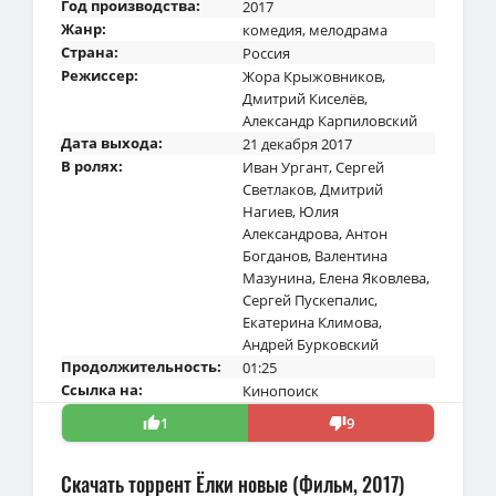
Год производства:
2017
Жанр:
комедия
,
мелодрама
Страна:
Россия
Режиссер:
Жора Крыжовников
,
Дмитрий Киселёв
,
Александр Карпиловский
Дата выхода:
21 декабря 2017
В ролях:
Иван Ургант
,
Сергей
Светлаков
,
Дмитрий
Нагиев
,
Юлия
Александрова
,
Антон
Богданов
,
Валентина
Мазунина
,
Елена Яковлева
,
Сергей Пускепалис
,
Екатерина Климова
,
Андрей Бурковский
Продолжительность:
01:25
Ссылка на:
Кинопоиск
1
9
Скачать торрент Ёлки новые (Фильм, 2017)