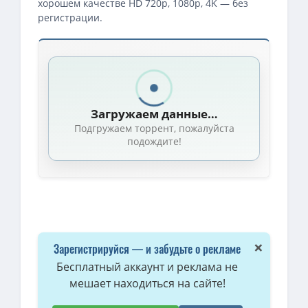
хорошем качестве HD 720p, 1080p, 4K — без
регистрации.
Скачать торрент — Имя розы / The Name of the Rose / Сезон: 0
1080p — Имя розы / The Name of the Rose / Il Nome della Rosa (2
Имя розы / The Name of the Rose (2019) HDTVRip (сезон 1, серии 
Загружаем данные…
Имя розы / Il Nome della Rosa / The Name of the Rose (2019) (сез
Подгружаем торрент, пожалуйста
подождите!
×
Зарегистрируйся — и забудьте о рекламе
Бесплатный аккаунт и реклама не
мешает находиться на сайте!