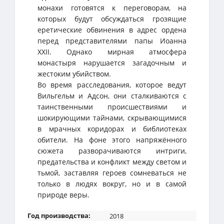
монахи готовятся к переговорам, на
которых будут обсуждаться грозящие
еретические обвинения в адрес ордена
перед представителями папы Иоанна
XXII. Однако мирная атмосфера
монастыря нарушается загадочным и
жестоким убийством.
Во время расследования, которое ведут
Вильгельм и Адсон, они сталкиваются с
таинственными происшествиями и
шокирующими тайнами, скрывающимися
в мрачных коридорах и библиотеках
обители. На фоне этого напряжённого
сюжета разворачиваются интриги,
предательства и конфликт между светом и
тьмой, заставляя героев сомневаться не
только в людях вокруг, но и в самой
природе веры.
Год производства:
2018