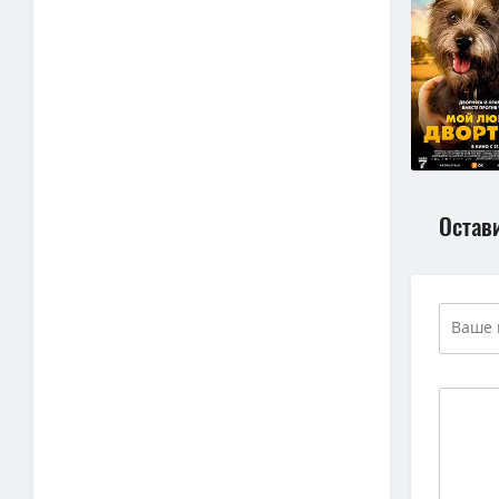
Остав