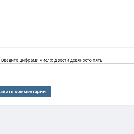
:
Введите цифрами число: Двести девяносто пять
авить комментарий