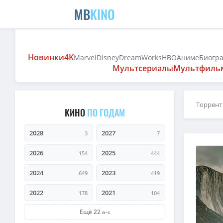
MB
KINO
Новинки
4K
Marvel
Disney
DreamWorks
HBO
Аниме
Биогр
Мультсериалы
Мультфиль
Торрент
КИНО
ПО ГОДАМ
2028
2027
3
7
2026
2025
154
444
2024
2023
649
419
2022
2021
178
104
Ещё 22