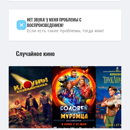
4K — Звёздные войны: Эпизод 5 – Империя наносит ответный удар 
НЕТ ЗВУКА! У МЕНЯ ПРОБЛЕМЫ С
ВОСПРОИЗВЕДЕНИЕМ!
Если есть такие проблемы, тогда жми!
Случайное кино