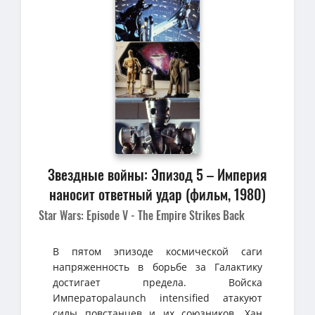
Звездные войны: Эпизод 5 – Империя
наносит ответный удар (фильм, 1980)
Star Wars: Episode V - The Empire Strikes Back
В пятом эпизоде космической саги
напряженность в борьбе за Галактику
достигает предела. Войска
Императораlaunch intensified атакуют
силы повстанцев и их союзников. Хан